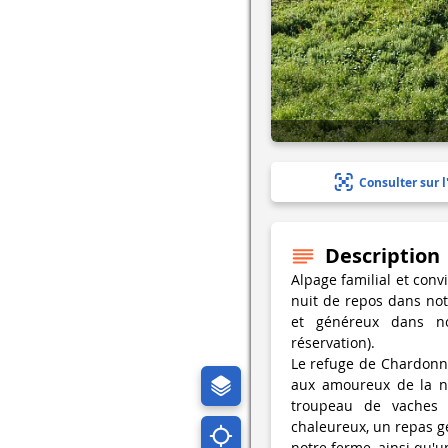
Consulter sur l
Description
Alpage familial et conv
nuit de repos dans no
et généreux dans no
réservation).
Le refuge de Chardonni
aux amoureux de la nat
troupeau de vaches l
chaleureux, un repas g
notre ferme, ainsi qu'u