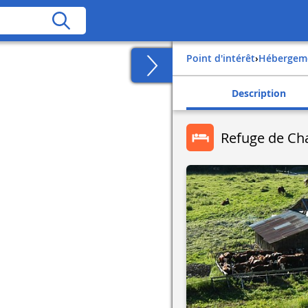
Point d'intérêt
›
Hébergem
Description
Refuge de Ch