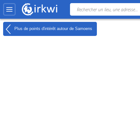
Plus de points d'intérêt autour de
Samoens