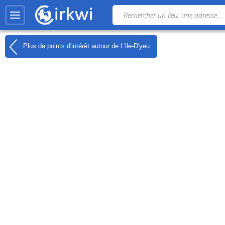
Plus de points d'intérêt autour de
L'ile-D'yeu