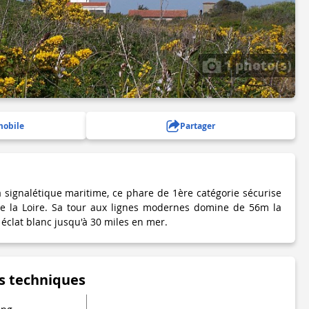
1 photo(s)
mobile
Partager
a signalétique maritime, ce phare de 1ère catégorie sécurise
de la Loire. Sa tour aux lignes modernes domine de 56m la
éclat blanc jusqu'à 30 miles en mer.
s techniques