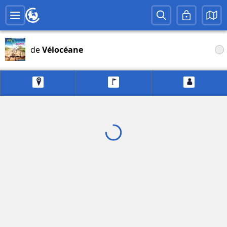
de
Vélocéane