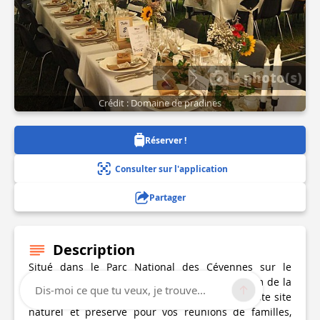
6 photo(s)
Crédit : Domaine de pradines
Réserver !
Consulter sur l'application
Partager
Description
Situé dans le Parc National des Cévennes sur le
plateau du Causse Noir, proche de Millau (40km de la
Dis-moi ce que tu veux, je trouve...
A75), nous accueillons les groupes dans un vaste site
naturel et préservé pour vos réunions de familles,