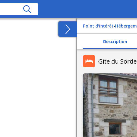
Point d'intérêt
›
Hébergem
Description
Gîte du Sorde