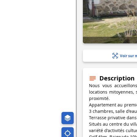
Voir sur 
Description
Nous vous accueillo
locations mitoyennes, 
proximité.
Appartement au premier 
3 chambres, salle d'eau
Terrasse privative dan
Situés au centre du vil
variété d'activités cultu
Golf 6km. Baignade 10