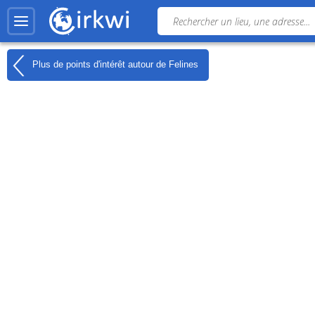
Plus de points d'intérêt autour de
Felines