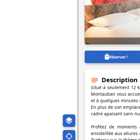
Réserver !
Description
Situé à seulement 12 km
Montauban vous accueil
et à quelques minutes d
En plus de son emplacem
cadre apaisant sans nu
Profitez de moments a
ensoleillée aux allures 
Trattoria sur le thème i