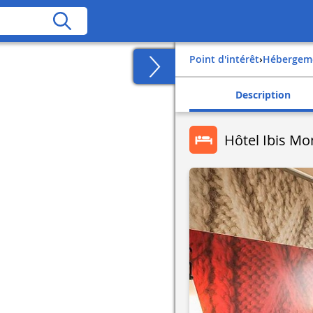
Point d'intérêt
›
Hébergem
Description
Hôtel Ibis M