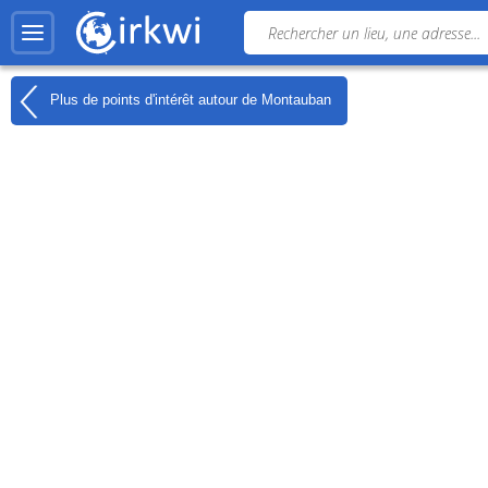
Plus de points d'intérêt autour de
Montauban