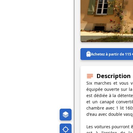
Achetez à partir de 115 
Description
Six marches et vous v
équipée ouverte sur la
est dédiée à la détent
et un canapé converti
chambre avec 1 lit 160
d'eau avec double vas
Les voitures pourront ê
est à l'arrière de 