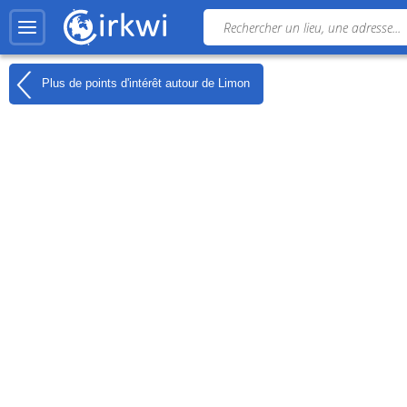
Plus de points d'intérêt autour de
Limon