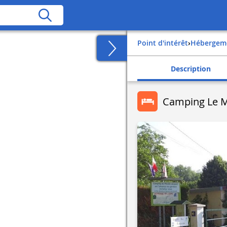
Point d'intérêt
›
Hébergem
Description
Camping Le M