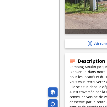
Voir sur 
Description
Camping Moulin Jacquot 
Bienvenue dans notre 
pour les locatifs et du
Vous vous retrouverez 
Elle se situe dans le 
Aussi traversée par la 
commune voisine de Ver
desservie par la route
sentier de grande ran