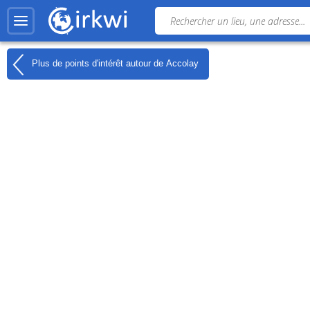
Plus de points d'intérêt autour de
Accolay