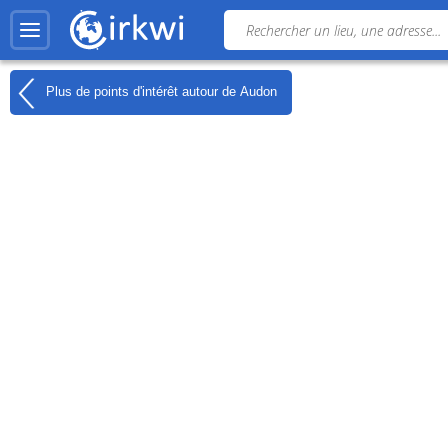
Plus de points d'intérêt autour de
Audon