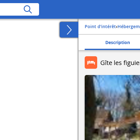
Point d'intérêt
›
Hébergem
Description
Gîte les figuie