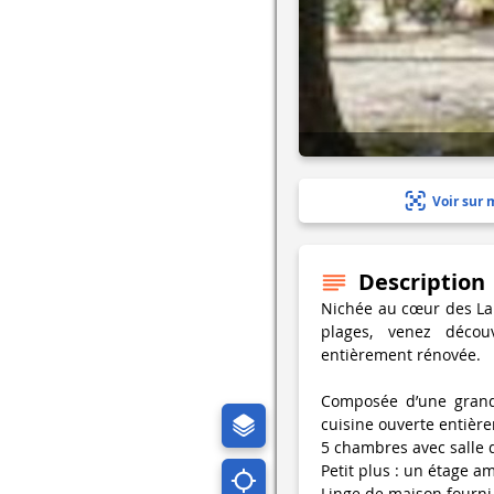
Voir sur 
Description
Nichée au cœur des La
plages, venez décou
entièrement rénovée.
Composée d’une grand
cuisine ouverte entièr
5 chambres avec salle d
Petit plus : un étage a
Linge de maison fourni 