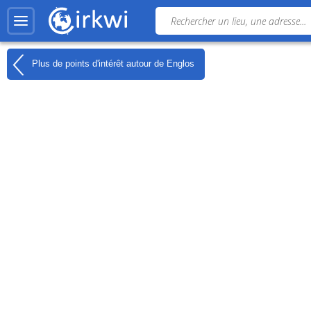
Plus de points d'intérêt autour de
Englos