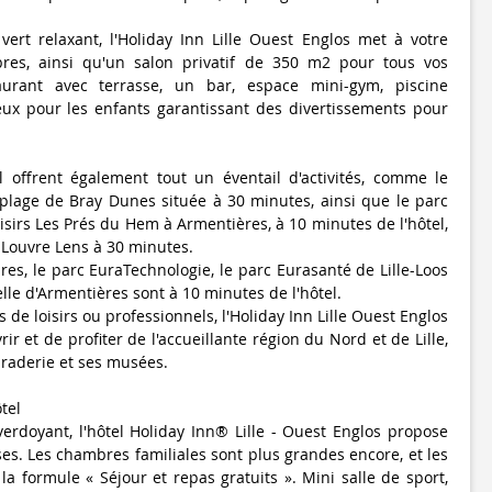
ert relaxant, l'Holiday Inn Lille Ouest Englos met à votre
res, ainsi qu'un salon privatif de 350 m2 pour tous vos
urant avec terrasse, un bar, espace mini-gym, piscine
eux pour les enfants garantissant des divertissements pour
l offrent également tout un éventail d'activités, comme le
plage de Bray Dunes située à 30 minutes, ainsi que le parc
isirs Les Prés du Hem à Armentières, à 10 minutes de l'hôtel,
Louvre Lens à 30 minutes.
ires, le parc EuraTechnologie, le parc Eurasanté de Lille-Loos
elle d'Armentières sont à 10 minutes de l'hôtel.
 de loisirs ou professionnels, l'Holiday Inn Lille Ouest Englos
r et de profiter de l'accueillante région du Nord et de Lille,
a braderie et ses musées.
tel
erdoyant, l'hôtel Holiday Inn® Lille - Ouest Englos propose
s. Les chambres familiales sont plus grandes encore, et les
la formule « Séjour et repas gratuits ». Mini salle de sport,