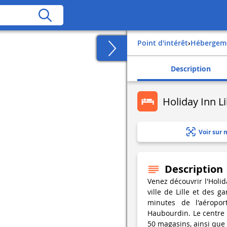
Point d'intérêt
›
Hébergem
Description
Holiday Inn L
Voir sur 
Description
Venez découvrir l'Holid
ville de Lille et des g
minutes de l'aéropor
Haubourdin. Le centre 
50 magasins, ainsi que