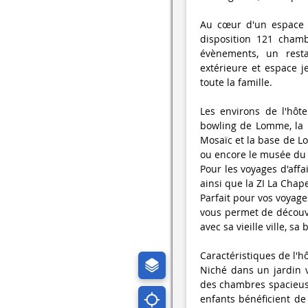
Au cœur d'un espace v
disposition 121 chamb
évènements, un resta
extérieure et espace j
toute la famille.
Les environs de l'hôte
bowling de Lomme, la 
Mosaïc et la base de Lo
ou encore le musée du 
Pour les voyages d'affa
ainsi que la ZI La Chap
Parfait pour vos voyages
vous permet de découvri
avec sa vieille ville, s
Caractéristiques de l'hô
Niché dans un jardin v
des chambres spacieuse
enfants bénéficient de 