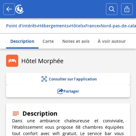
Point d'intérêt
›
Hébergements
›
Hôtels
›
france
›
nord-pas-de-cala
Description
Carte
Notes et avis
À voir autour
Hôtel Morphée
Consulter sur l'application
Partager
Description
Dans une ambiance chaleureuse et conviviale,
l'établissement vous propose 68 chambres équipées
tout confort avec wifi gratuit. Le service bar vous