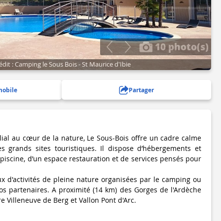
10 photo(s)
édit : Camping le Sous Bois - St Maurice d'Ibie
mobile
Partager
lial au cœur de la nature, Le Sous-Bois offre un cadre calme
s grands sites touristiques. Il dispose d’hébergements et
piscine, d’un espace restauration et de services pensés pour
x d'activités de pleine nature organisées par le camping ou
nos partenaires. A proximité (14 km) des Gorges de l'Ardèche
re Villeneuve de Berg et Vallon Pont d'Arc.