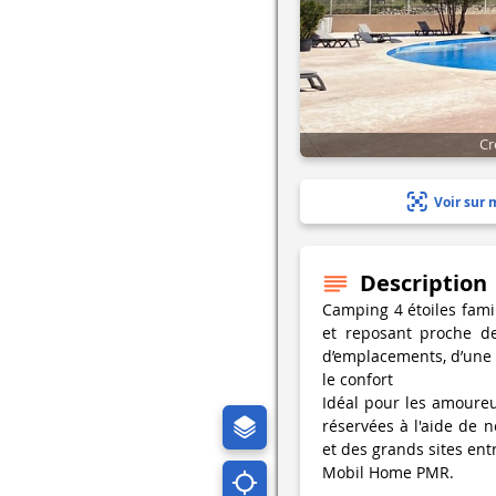
Cr
Voir sur 
Description
Camping 4 étoiles fami
et reposant proche de
d’emplacements, d’une 
le confort
Idéal pour les amoureu
réservées à l'aide de 
et des grands sites ent
Mobil Home PMR.