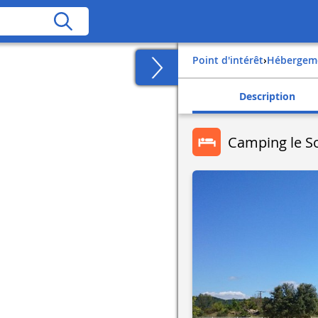
Point d'intérêt
›
Hébergem
Description
Camping le S