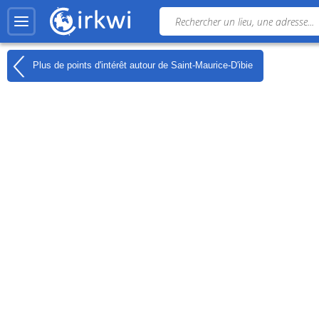
Plus de points d'intérêt autour de
Saint-Maurice-D'ibie