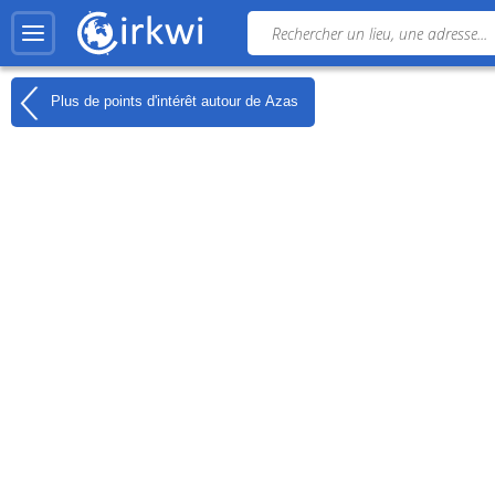
Plus de points d'intérêt autour de
Azas