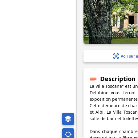
Voir sur 
Description
La Villa Toscane" est un
Delphine vous feront
exposition permanente d
Cette demeure de charm
et Albi. La Villa Tosc
salle de bain et toilette
Dans chaque chambre, 
desservi par la fibre 