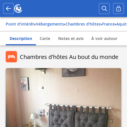
Point d'intérêt
›
Hébergements
›
Chambres d'hôtes
›
france
›
aqui
Description
Carte
Notes et avis
À voir autour
Chambres d'hôtes Au bout du monde