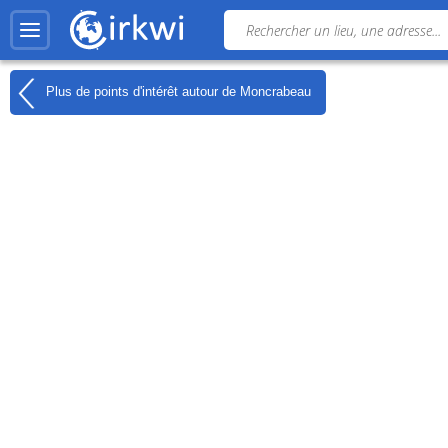
Plus de points d'intérêt autour de
Moncrabeau