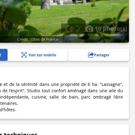
10 photo(s)
Crédit : Gîtes de France
€
Voir sur mobile
Partager
e et de la sérénité dans une propriété de 6 ha. "Lassagne",
de l'esprit". Studio tout confort aménagé dans une aile du
indépendante, cuisine, salle de bain, parc ombragé libre
tenaires.
d'hôtes.
s techniques