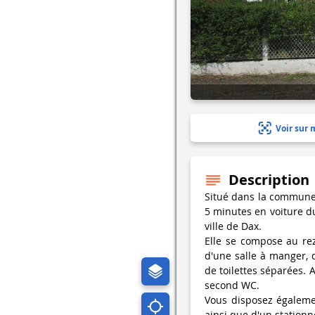
Voir sur 
Description
Situé dans la commune 
5 minutes en voiture d
ville de Dax.
Elle se compose au re
d'une salle à manger, 
de toilettes séparées. 
second WC.
Vous disposez égalemen
ainsi que d'un stationn