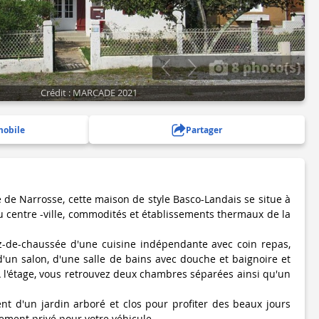
8 photo(s)
Crédit : MARCADE 2021
mobile
Partager
de Narrosse, cette maison de style Basco-Landais se situe à
u centre -ville, commodités et établissements thermaux de la
z-de-chaussée d'une cuisine indépendante avec coin repas,
d'un salon, d'une salle de bains avec douche et baignoire et
A l'étage, vous retrouvez deux chambres séparées ainsi qu'un
t d'un jardin arboré et clos pour profiter des beaux jours
ement privé pour votre véhicule.