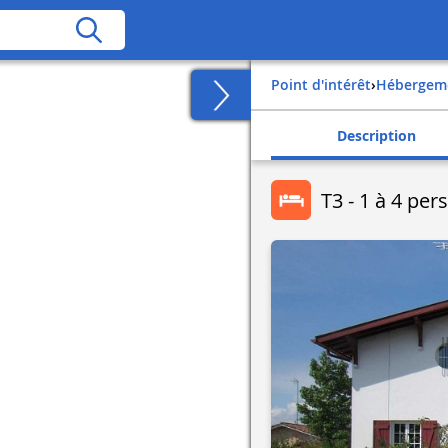
Point d'intérêt
›
Hébergem
Description
T3 - 1 à 4 pe