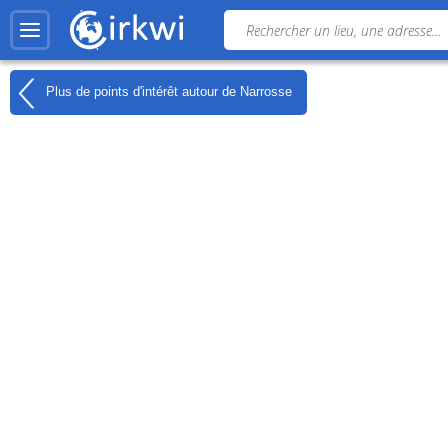
Plus de points d'intérêt autour de
Narrosse