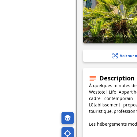
Voir sur 
Description
À quelques minutes des 
Westotel Life Appart'h
cadre contemporain a
L’établissement propo
touristique, profession
Les hébergements mode