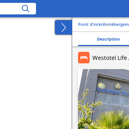
Point d'intérêt
›
Hébergem
Description
Westotel Life