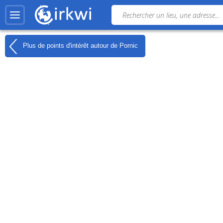
Plus de points d'intérêt autour de
Pornic