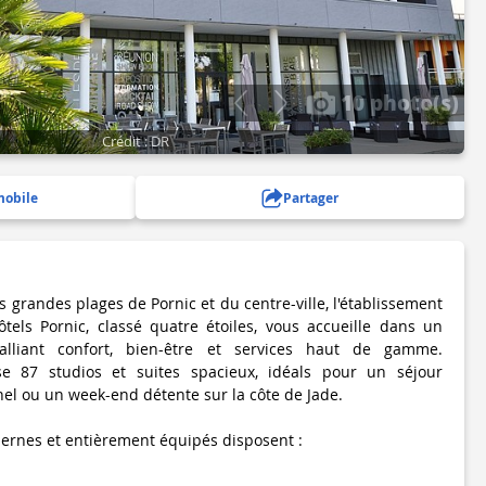
10 photo(s)
Crédit : DR
mobile
Partager
grandes plages de Pornic et du centre-ville, l'établissement
ôtels Pornic, classé quatre étoiles, vous accueille dans un
lliant confort, bien-être et services haut de gamme.
se 87 studios et suites spacieux, idéals pour un séjour
nel ou un week-end détente sur la côte de Jade.
rnes et entièrement équipés disposent :