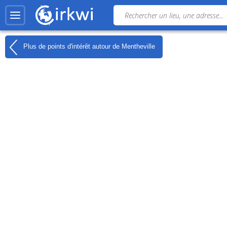
Plus de points d'intérêt autour de
Mentheville