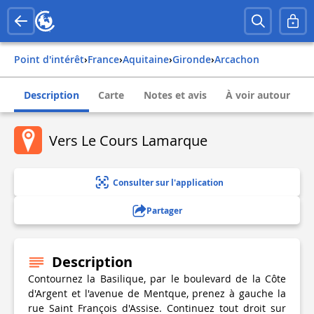
Point d'intérêt
›
france
›
aquitaine
›
gironde
›
arcachon
Description
Carte
Notes et avis
À voir autour
Vers Le Cours Lamarque
Consulter sur l'application
Partager
Description
Contournez la Basilique, par le boulevard de la Côte
d'Argent et l'avenue de Mentque, prenez à gauche la
rue Saint François d'Assise. Continuez tout droit sur