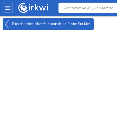
Plus de points d'intérêt autour de
La Plaine-Sur-Mer