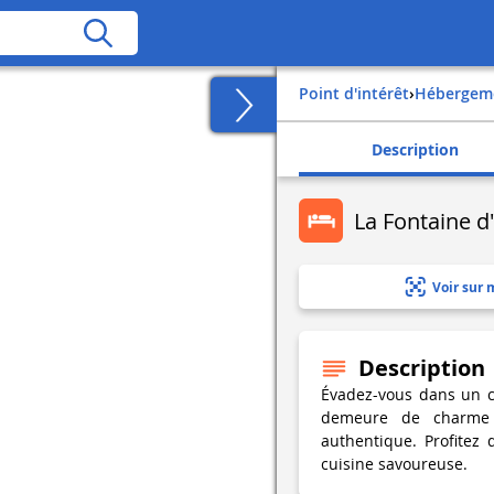
Point d'intérêt
›
Hébergem
Description
La Fontaine d'
Voir sur 
Description
Évadez-vous dans un ca
demeure de charme 
authentique. Profitez
cuisine savoureuse.