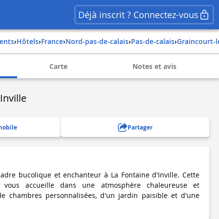
Déjà inscrit ? Connectez-vous
ents
›
Hôtels
›
france
›
nord-pas-de-calais
›
pas-de-calais
›
graincourt-
Carte
Notes et avis
Inville
mobile
Partager
dre bucolique et enchanteur à La Fontaine d'Inville. Cette
vous accueille dans une atmosphère chaleureuse et
 de chambres personnalisées, d'un jardin paisible et d'une