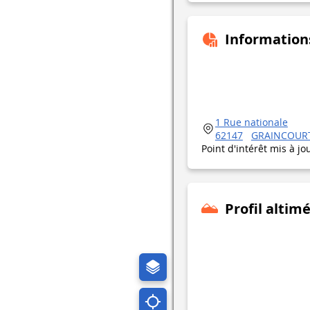
Information
1 Rue nationale
62147
GRAINCOURT
Point d'intérêt mis à jo
Profil altim