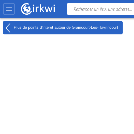
Plus de points d'intérêt autour de
Graincourt-Les-Havrincourt