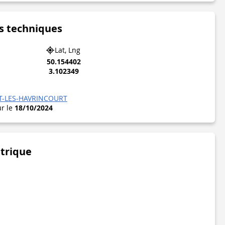
s techniques
Lat, Lng
50.154402
3.102349
-LES-HAVRINCOURT
ur le
18/10/2024
étrique