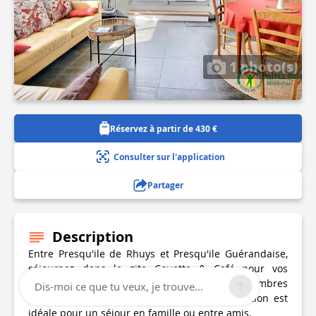
1 photo(s)
Réservez à partir de 430 €
Consulter sur l'application
Partager
Description
Entre Presqu'ile de Rhuys et Presqu'ile Guérandaise,
séjournez dans le gite Couette & Café pour vos
prochaines vacances. Grâce à ses 2 chambres
Dis-moi ce que tu veux, je trouve...
disposant de salle d'eau privée, sa configuration est
idéale pour un séjour en famille ou entre amis.