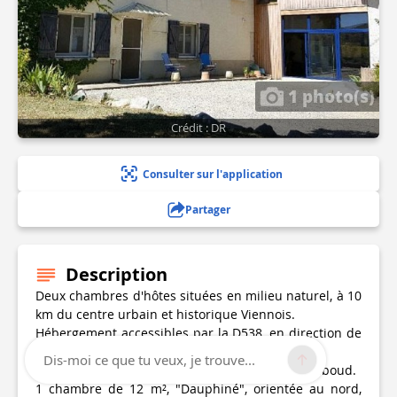
1 photo(s)
Crédit : DR
Consulter sur l'application
Partager
Description
Deux chambres d'hôtes situées en milieu naturel, à 10
km du centre urbain et historique Viennois.
Hébergement accessibles par la D538, en direction de
Cours et Buis et de Beaurepaire.
Dis-moi ce que tu veux, je trouve...
Saint Sorlin de Vienne par le carrefour du Chamboud.
1 chambre de 12 m², "Dauphiné", orientée au nord,