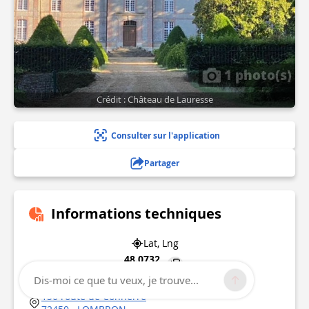
1 photo(s)
Crédit : Château de Lauresse
Consulter sur l'application
Partager
Informations techniques
Lat, Lng
48.0732
0.429318
Dis-moi ce que tu veux, je trouve...
150 route de Connerré