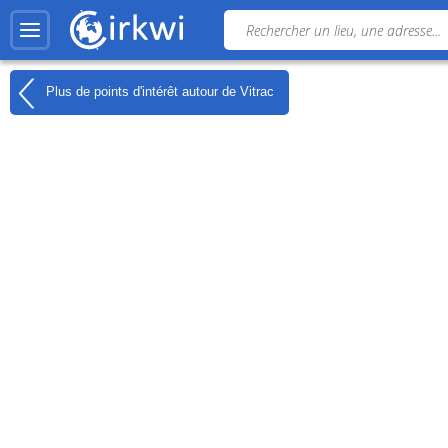
Plus de points d'intérêt autour de
Vitrac