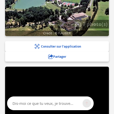
7 photo(s)
Crédit : © F.AUBER
Consulter sur l'application
Partager
Dis-moi ce que tu veux, je trouve...