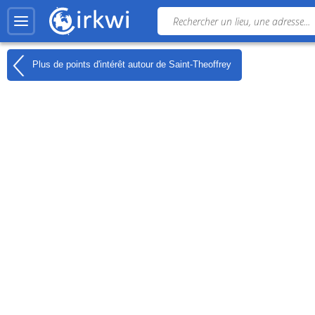
Plus de points d'intérêt autour de
Saint-Theoffrey