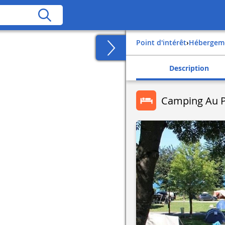
Point d'intérêt
›
Hébergem
Description
Camping Au P