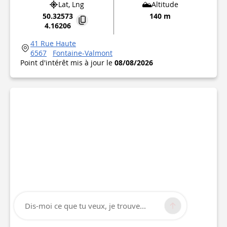
Lat, Lng
Altitude
50.32573
140 m
4.16206
41 Rue Haute
6567
Fontaine-Valmont
Point d'intérêt mis à jour le
08/08/2026
Dis-moi ce que tu veux, je trouve...