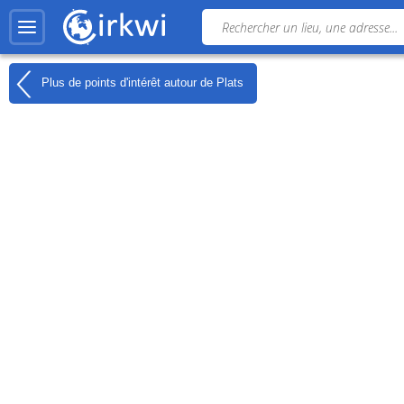
Plus de points d'intérêt autour de
Plats