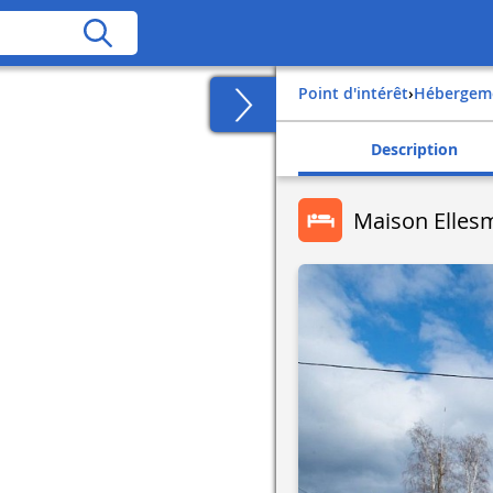
Point d'intérêt
›
Hébergem
Description
Maison Elles