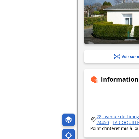
Voir sur 
Information
28, avenue de Limo
24450
LA COQUILL
Point d'intérêt mis à jo