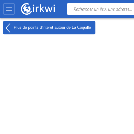
Plus de points d'intérêt autour de
La Coquille