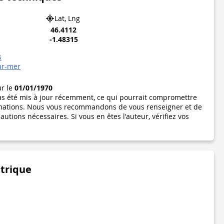
Lat, Lng
46.4112
-1.48315
s
ur-mer
ur le
01/01/1970
pas été mis à jour récemment, ce qui pourrait compromettre
formations. Nous vous recommandons de vous renseigner et de
utions nécessaires. Si vous en êtes l'auteur, vérifiez vos
étrique