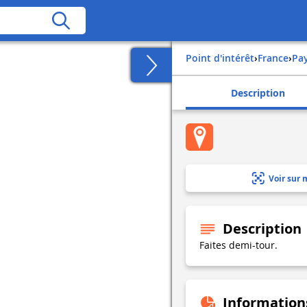
Point d'intérêt
›
france
›
pa
Description
Voir sur 
Description
Faites demi-tour.
Information