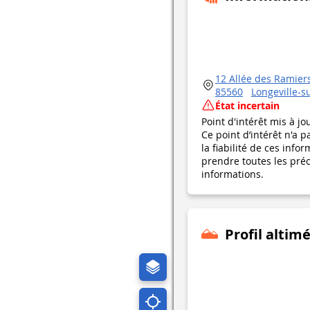
12 Allée des Ramier
85560
Longeville-s
État incertain
Point d'intérêt mis à jo
Ce point d’intérêt n'a 
la fiabilité de ces in
prendre toutes les préca
informations.
Profil altim