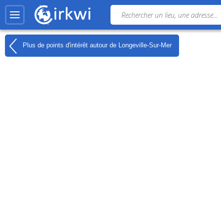
Plus de points d'intérêt autour de
Longeville-Sur-Mer