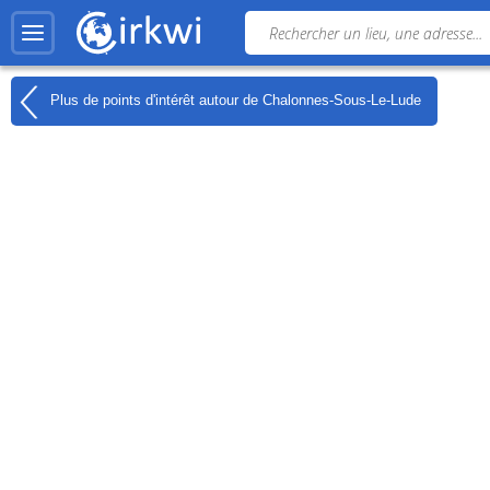
Plus de points d'intérêt autour de
Chalonnes-Sous-Le-Lude