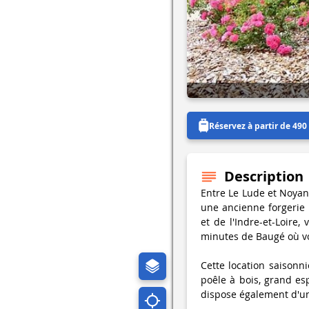
Réservez à partir de 490
Description
Entre Le Lude et Noyant
une ancienne forgerie 
et de l'Indre-et-Loire
minutes de Baugé où vou
Cette location saisonn
poêle à bois, grand es
dispose également d'un