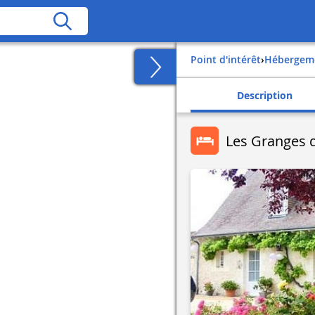
Point d'intérêt
›
Hébergem
Description
Les Granges d