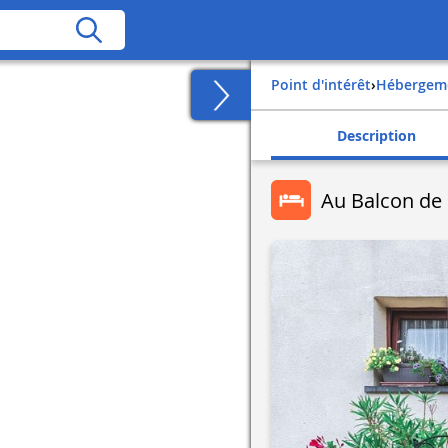
Point d'intérêt
›
Hébergem
Description
Au Balcon de