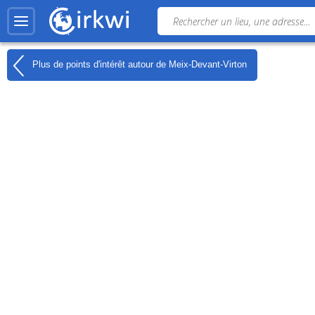
Plus de points d'intérêt autour de
Meix-Devant-Virton