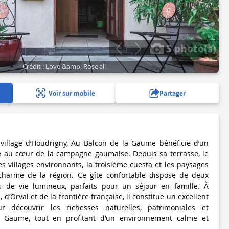
5 photo(s)
Crédit : Love &amp; Rose'ali
Voir sur mobile
Partager
 village d’Houdrigny, Au Balcon de la Gaume bénéficie d’un
é au cœur de la campagne gaumaise. Depuis sa terrasse, le
es villages environnants, la troisième cuesta et les paysages
 charme de la région. Ce gîte confortable dispose de deux
 de vie lumineux, parfaits pour un séjour en famille. À
, d’Orval et de la frontière française, il constitue un excellent
 découvrir les richesses naturelles, patrimoniales et
 Gaume, tout en profitant d’un environnement calme et