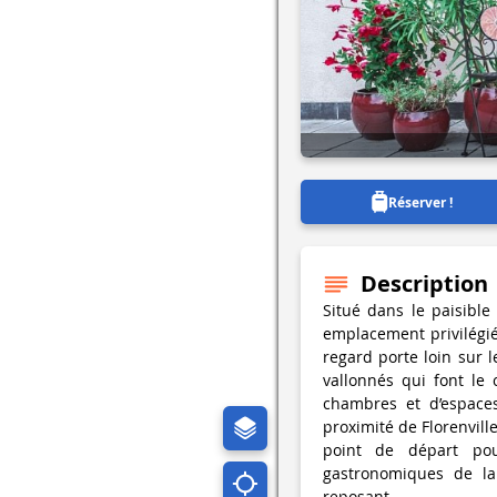
Réserver !
Description
Situé dans le paisible
emplacement privilégi
regard porte loin sur l
vallonnés qui font le
chambres et d’espaces
proximité de Florenville
point de départ pour
gastronomiques de la
reposant.