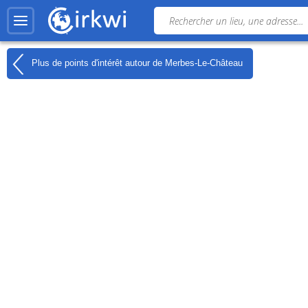
Plus de points d'intérêt autour de
Merbes-Le-Château