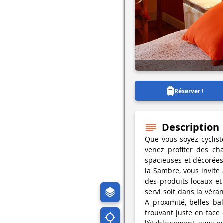
Réserver !
Description
Que vous soyez cyclis
venez profiter des c
spacieuses et décorées
la Sambre, vous invite 
des produits locaux et
servi soit dans la véra
A proximité, belles ba
trouvant juste en face
l’établissement, ainsi 