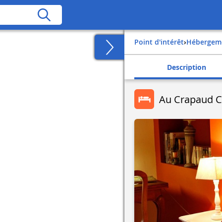
Point d'intérêt
›
Hébergem
Description
Au Crapaud 