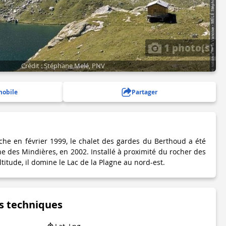
1 photo(s)
Crédit : Stéphane Melé, PNV
mobile
Partager
che en février 1999, le chalet des gardes du Berthoud a été
e des Mindières, en 2002. Installé à proximité du rocher des
titude, il domine le Lac de la Plagne au nord-est.
s techniques