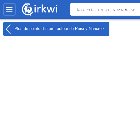
Plus de points d'intérêt autour de
Peisey-Nancroix