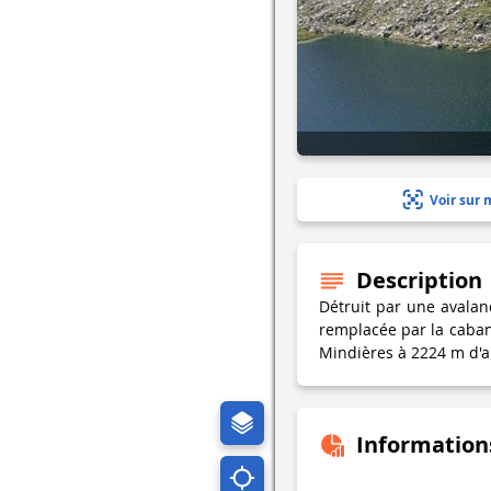
Voir sur 
Description
Détruit par une avalan
remplacée par la caban
Mindières à 2224 m d'al
Information