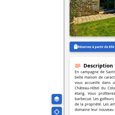
Réservez à partir de 850
Description
En campagne de Saint-
belle maison de caract
vous accueille dans 
Château-Hôtel du Colo
étang. Vous profitere
barbecue. Les golfeurs 
de la propriété. Les a
domaine leur nouveau t