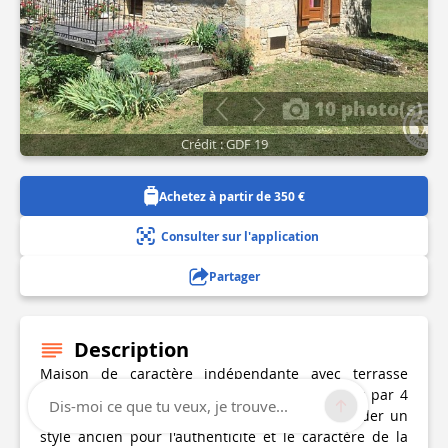
10 photo(s)
Crédit : GDF 19
Achetez à partir de 350 €
Consulter sur l'application
Partager
Description
Maison de caractère indépendante avec terrasse
ombragée et terrain non clos de 300 m². Accès par 4
Dis-moi ce que tu veux, je trouve...
marches. Le propriétaire a fait le choix de garder un
style ancien pour l'authenticité et le caractère de la