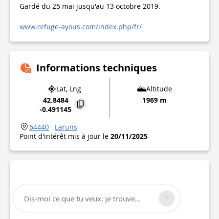
Gardé du 25 mai jusqu'au 13 octobre 2019.
www.refuge-ayous.com/index.php/fr/
Informations techniques
Lat, Lng
Altitude
42.8484
1969 m
-0.491145
64440
Laruns
Point d'intérêt mis à jour le
20/11/2025
Dis-moi ce que tu veux, je trouve...