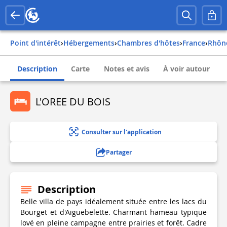
Point d'intérêt
›
Hébergements
›
Chambres d'hôtes
›
france
›
rhôn
Description
Carte
Notes et avis
À voir autour
L'OREE DU BOIS
Consulter sur l'application
Partager
Description
Belle villa de pays idéalement située entre les lacs du
Bourget et d'Aiguebelette. Charmant hameau typique
lové en pleine campagne entre prairies et forêt. Cadre