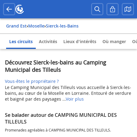
Grand Est
›
Moselle
›
Sierck-les-Bains
Les circuits
Activités
Lieux d'intérêts
Où manger
Où
Découvrez Sierck-les-bains au Camping
Municipal des Tilleuls
Vous-êtes le propriétaire ?
Le Camping Municipal des Tilleuls vous accueille à Sierck-les-
bains, au cœur de la Moselle en Lorraine. Entouré de verdure
et baigné par des paysages ...
Voir plus
Se balader autour de CAMPING MUNICIPAL DES
TILLEULS
Promenades agréables à CAMPING MUNICIPAL DES TILLEULS.