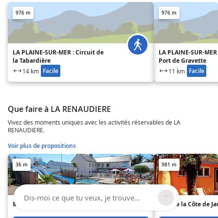
976 m
976 m
LA PLAINE-SUR-MER : Circuit de
LA PLAINE-SUR-MER :
la Tabardière
Port de Gravette
Facile
Facile
14 km
11 km
Que faire à LA RENAUDIERE
Vivez des moments uniques avec les activités réservables de LA
RENAUDIERE.
Voir plus de propositions
36 m
981 m
Dis-moi ce que tu veux, je trouve...
Mirabel La Renaudière
Gîte de la Côte de J