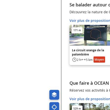
Se balader autour
Découvrez la nature de
Voir plus de propositio
171 m
Le circuit orange de la
palombière
Moyen
2 h
5 km
Que faire à OCEAN
Réservez vos activités 
Voir plus de propositio
529 m