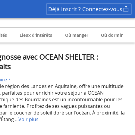
Déjà inscrit ? Connectez-vous
ités
Lieux d'intérêts
Où manger
Où dormir
gnosse avec OCEAN SHELTER :
aits
ire ?
lle région des Landes en Aquitaine, offre une multitude
r, parfaites pour enrichir votre séjour à OCEAN
thique des Bourdaines est un incontournable pour les
e farniente. Profitez de ses vagues puissantes ou
ar le coucher de soleil doré sur l’océan. À proximité, la
Étang ...
Voir plus