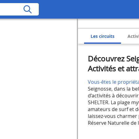
Les circuits
Activ
Découvrez Sei
Activités et attr
Vous-êtes le propriéta
Seignosse, dans la be
d’activités à découvri
SHELTER. La plage my
amateurs de surf et d
laissez-vous charmer p
Réserve Naturelle de l’