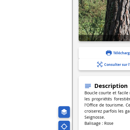
Télécharg
Consulter sur l
Description
Boucle courte et facile
les propriétés forestiè
l'Office de tourisme. C
croiserez parfois les g
Seignosse.
Balisage : Rose