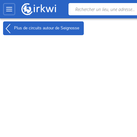
Plus de circuits autour de
Seignosse