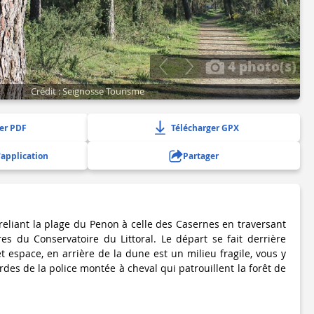
4 photo(s)
Crédit : Seignosse Tourisme
er PDF
Télécharger GPX
'application
Partager
 reliant la plage du Penon à celle des Casernes en traversant
res du Conservatoire du Littoral. Le départ se fait derrière
et espace, en arrière de la dune est un milieu fragile, vous y
ardes de la police montée à cheval qui patrouillent la forêt de