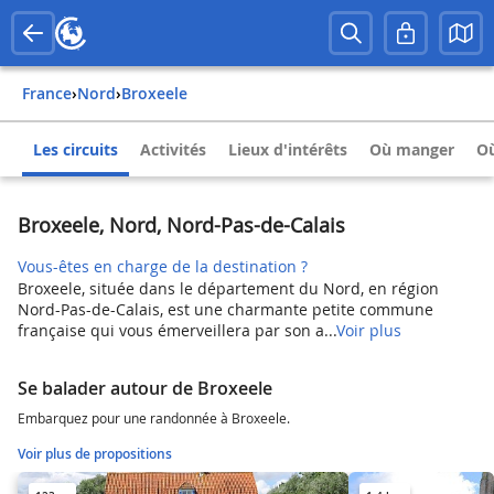
France
›
Nord
›
Broxeele
Les circuits
Activités
Lieux d'intérêts
Où manger
Où
Broxeele, Nord, Nord-Pas-de-Calais
Vous-êtes en charge de la destination ?
Broxeele, située dans le département du Nord, en région
Nord-Pas-de-Calais, est une charmante petite commune
française qui vous émerveillera par son a...
Voir plus
Se balader autour de Broxeele
Embarquez pour une randonnée à Broxeele.
Voir plus de propositions