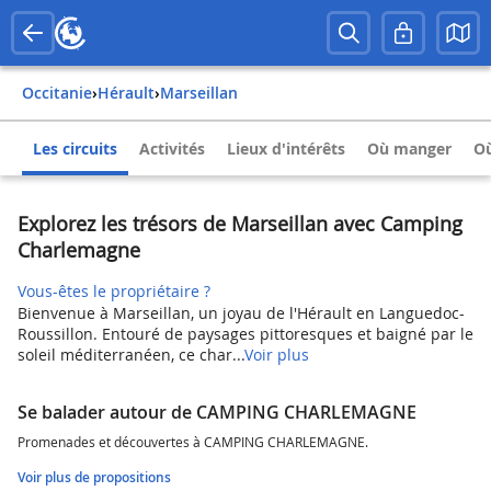
Occitanie
›
Hérault
›
Marseillan
Les circuits
Activités
Lieux d'intérêts
Où manger
Où
Explorez les trésors de Marseillan avec Camping
Charlemagne
Vous-êtes le propriétaire ?
Bienvenue à Marseillan, un joyau de l'Hérault en Languedoc-
Roussillon. Entouré de paysages pittoresques et baigné par le
soleil méditerranéen, ce char...
Voir plus
Se balader autour de CAMPING CHARLEMAGNE
Promenades et découvertes à CAMPING CHARLEMAGNE.
Voir plus de propositions