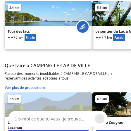
2.4 km
5.6 km
Tour des lacs
Le sentier du Lac à
Facile
Facile
57 km
3.7 km
Que faire à CAMPING LE CAP DE VILLE
Passez des moments inoubliables à CAMPING LE CAP DE VILLE en
réservant des activités adaptées à tous.
Voir plus de propositions
2.5 km
6.5 km
Dis-moi ce que tu veux, je trouve...
Camping Paradis Carcans
Gite de Couyras
Lacanau