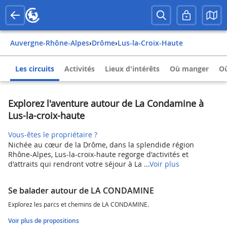
Auvergne-Rhône-Alpes
›
Drôme
›
Lus-la-Croix-Haute
Les circuits
Activités
Lieux d'intérêts
Où manger
Où
Explorez l'aventure autour de La Condamine à
Lus-la-croix-haute
Vous-êtes le propriétaire ?
Nichée au cœur de la Drôme, dans la splendide région
Rhône-Alpes, Lus-la-croix-haute regorge d'activités et
d'attraits qui rendront votre séjour à La ...
Voir plus
Se balader autour de LA CONDAMINE
Explorez les parcs et chemins de LA CONDAMINE.
Voir plus de propositions