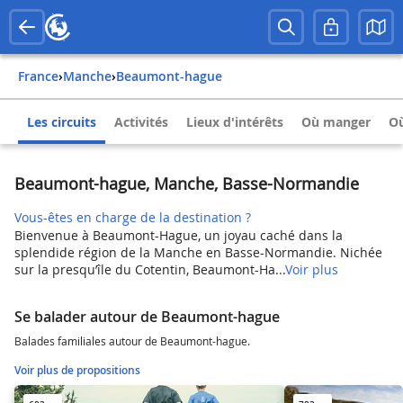
France
›
Manche
›
Beaumont-hague
Les circuits
Activités
Lieux d'intérêts
Où manger
Où
Beaumont-hague, Manche, Basse-Normandie
Vous-êtes en charge de la destination ?
Bienvenue à Beaumont-Hague, un joyau caché dans la
splendide région de la Manche en Basse-Normandie. Nichée
sur la presqu’île du Cotentin, Beaumont-Ha...
Voir plus
Se balader autour de Beaumont-hague
Balades familiales autour de Beaumont-hague.
Voir plus de propositions