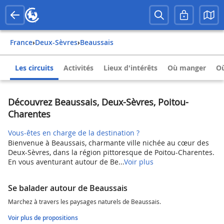
France
›
Deux-Sèvres
›
Beaussais
Les circuits
Activités
Lieux d'intérêts
Où manger
Où
Découvrez Beaussais, Deux-Sèvres, Poitou-
Charentes
Vous-êtes en charge de la destination ?
Bienvenue à Beaussais, charmante ville nichée au cœur des
Deux-Sèvres, dans la région pittoresque de Poitou-Charentes.
En vous aventurant autour de Be...
Voir plus
Se balader autour de Beaussais
Marchez à travers les paysages naturels de Beaussais.
Voir plus de propositions