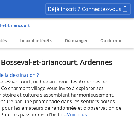
Déjà inscrit ? Connectez-vous
l-et-briancourt
ités
Lieux d'intérêts
Où manger
Où dormir
Bosseval-et-briancourt, Ardennes
e la destination ?
-et-Briancourt, nichée au cœur des Ardennes, en
e charmant village vous invite à explorer ses
histoire et culture s'assemblent harmonieusement.
ture par une promenade dans les sentiers boisés
s pour les amateurs de randonnée et d'observation de
. Pour les passionnés d'histoi...
Voir plus