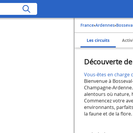
France
›
Ardennes
›
Bosseva
Les circuits
Activ
Découverte de 
Vous-êtes en charge d
Bienvenue à Bosseval
Champagne-Ardenne. C
alentours où nature, 
Commencez votre aven
environnants, parfait
la faune et de la flore